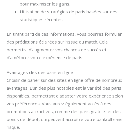
pour maximiser les gains.
Utilisation de stratégies de paris basées sur des
statistiques récentes.
En tirant parti de ces informations, vous pourrez formuler
des prédictions éclairées sur l’issue du match. Cela
permettra d’augmenter vos chances de succès et
d’améliorer votre expérience de paris.
Avantages clés des paris en ligne
Choisir de parier sur des sites en ligne offre de nombreux
avantages. L’un des plus notables est la variété des paris
disponibles, permettant d’adapter votre expérience selon
vos préférences. Vous aurez également accès à des
promotions attractives, comme des paris gratuits et des
bonus de dépôt, qui peuvent accroître votre bankroll sans
risque.