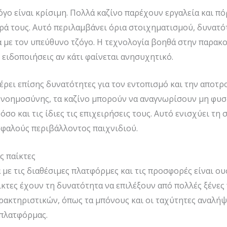
όγο είναι κρίσιμη. Πολλά καζίνο παρέχουν εργαλεία και π
ρά τους. Αυτό περιλαμβάνει όρια στοιχηματισμού, δυνατ
 με τον υπεύθυνο τζόγο. Η τεχνολογία βοηθά στην παρακ
ειδοποιήσεις αν κάτι φαίνεται ανησυχητικό.
ρει επίσης δυνατότητες για τον εντοπισμό και την αποτρ
 νοημοσύνης, τα καζίνο μπορούν να αναγνωρίσουν μη φυσι
σο και τις ίδιες τις επιχειρήσεις τους. Αυτό ενισχύει τη
σφαλούς περιβάλλοντος παιχνιδιού.
ς παίκτες
με τις διαθέσιμες πλατφόρμες και τις προσφορές είναι ου
αίκτες έχουν τη δυνατότητα να επιλέξουν από πολλές ξένε
ακτηριστικών, όπως τα μπόνους και οι ταχύτητες αναλήψε
 πλατφόρμας.