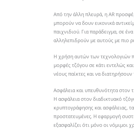
Από την άλλη πλευρά, η AR προσφέ
μπορούν να δουν εικονικά αντικεί
παιχνιδιού. Για παράδειγμα, σε έν
αλληλεπιδρούν με αυτούς με πιο ρ
Η χρήση αυτών των τεχνολογιών πρ
μορφές τζόγου σε κάτι εντελώς και
νέους παίκτες και να διατηρήσουν
Ασφάλεια και υπευθυνότητα στον 
Η ασφάλεια στον διαδικτυακό τζόγο
κρυπτογράφησης και ασφάλειας, τα
προστατευμένες. Η εφαρμογή συστ
εξασφαλίζει ότι μόνο οι νόμιμοι 