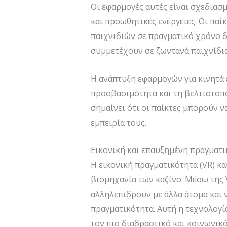
Οι εφαρμογές αυτές είναι σχεδιασ
και προωθητικές ενέργειες. Οι πα
παιχνιδιών σε πραγματικό χρόνο δ
συμμετέχουν σε ζωντανά παιχνίδια 
Η ανάπτυξη εφαρμογών για κινητά 
προσβασιμότητα και τη βελτιστοπο
σημαίνει ότι οι παίκτες μπορούν 
εμπειρία τους.
Εικονική και επαυξημένη πραγματι
Η εικονική πραγματικότητα (VR) κα
βιομηχανία των καζίνο. Μέσω της 
αλληλεπιδρούν με άλλα άτομα και 
πραγματικότητα. Αυτή η τεχνολογία
τον πιο διαδραστικό και κοινωνικό