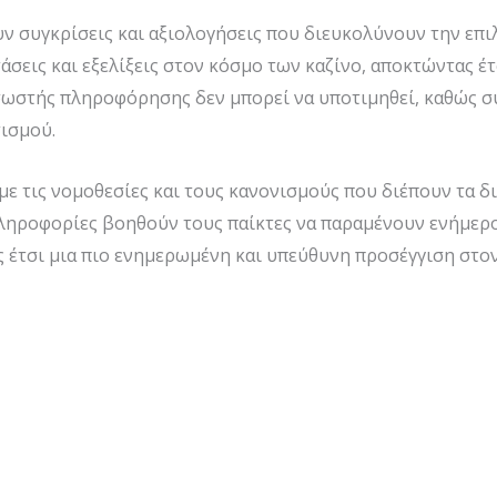
υν συγκρίσεις και αξιολογήσεις που διευκολύνουν την επι
τάσεις και εξελίξεις στον κόσμο των καζίνο, αποκτώντας 
ς σωστής πληροφόρησης δεν μπορεί να υποτιμηθεί, καθώς 
ισμού.
με τις νομοθεσίες και τους κανονισμούς που διέπουν τα δ
πληροφορίες βοηθούν τους παίκτες να παραμένουν ενήμεροι
 έτσι μια πιο ενημερωμένη και υπεύθυνη προσέγγιση στον