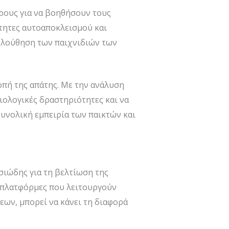
όρους για να βοηθήσουν τους
ότητες αυτοαποκλεισμού και
ολούθηση των παιχνιδιών των
οπή της απάτης. Με την ανάλυση
ολογικές δραστηριότητες και να
 συνολική εμπειρία των παικτών και
σιώδης για τη βελτίωση της
ς πλατφόρμες που λειτουργούν
ων, μπορεί να κάνει τη διαφορά