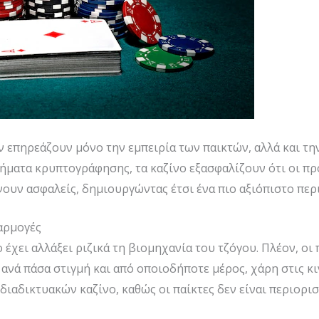
εν επηρεάζουν μόνο την εμπειρία των παικτών, αλλά και τ
ματα κρυπτογράφησης, τα καζίνο εξασφαλίζουν ότι οι πρ
υν ασφαλείς, δημιουργώντας έτσι ένα πιο αξιόπιστο περι
φαρμογές
έχει αλλάξει ριζικά τη βιομηχανία του τζόγου. Πλέον, οι
ανά πάσα στιγμή και από οποιοδήποτε μέρος, χάρη στις κι
διαδικτυακών καζίνο, καθώς οι παίκτες δεν είναι περιορι