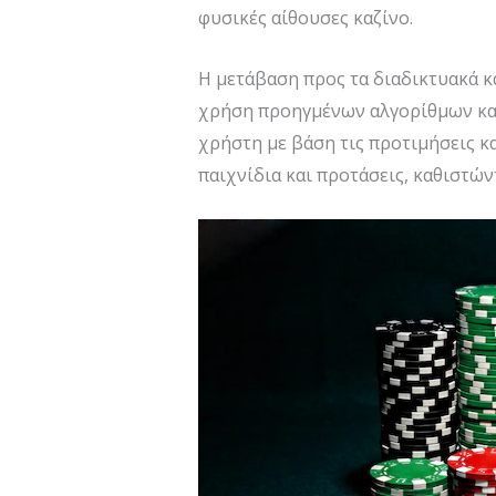
φυσικές αίθουσες καζίνο.
Η μετάβαση προς τα διαδικτυακά κα
χρήση προηγμένων αλγορίθμων και
χρήστη με βάση τις προτιμήσεις κ
παιχνίδια και προτάσεις, καθιστών